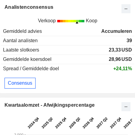
Analistenconsensus
Verkoop
Koop
Gemiddeld advies
Accumuleren
Aantal analisten
39
Laatste slotkoers
23,33
USD
Gemiddelde koersdoel
28,96
USD
Spread / Gemiddelde doel
+24,11%
Consensus
Kwartaalomzet - Afwijkingspercentage