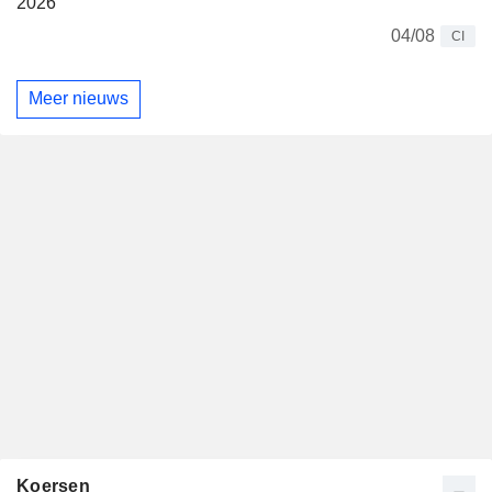
2026
04/08
CI
Meer nieuws
Koersen