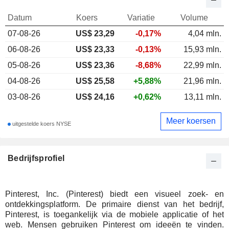
Datum
Koers
Variatie
Volume
07-08-26
US$
23,29
-0,17%
4,04 mln.
06-08-26
US$ 23,33
-0,13%
15,93 mln.
05-08-26
US$ 23,36
-8,68%
22,99 mln.
04-08-26
US$ 25,58
+5,88%
21,96 mln.
03-08-26
US$ 24,16
+0,62%
13,11 mln.
Meer koersen
uitgestelde koers NYSE
Bedrijfsprofiel
Pinterest, Inc. (Pinterest) biedt een visueel zoek- en
ontdekkingsplatform. De primaire dienst van het bedrijf,
Pinterest, is toegankelijk via de mobiele applicatie of het
web. Mensen gebruiken Pinterest om ideeën te vinden.