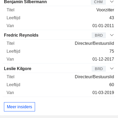
Bestuurder
Titel
Leeftijd
Van
Benjamin Silbermann
CHM
Voorzitter
43
01-01-2011
Fredric Reynolds
BRD
Directeur/Bestuurslid
75
01-12-2017
Leslie Kilgore
BRD
Directeur/Bestuurslid
60
01-03-2019
Meer insiders