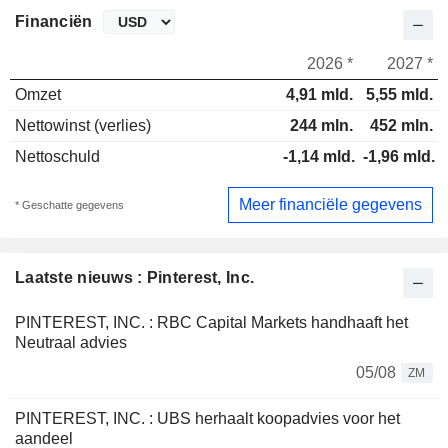
Financiën
2026 *
2027 *
Omzet
4,91 mld.
5,55 mld.
Nettowinst (verlies)
244 mln.
452 mln.
Nettoschuld
-1,14 mld.
-1,96 mld.
Meer financiële gegevens
* Geschatte gegevens
Laatste nieuws : Pinterest, Inc.
PINTEREST, INC. : RBC Capital Markets handhaaft het
Neutraal advies
05/08
ZM
PINTEREST, INC. : UBS herhaalt koopadvies voor het
aandeel