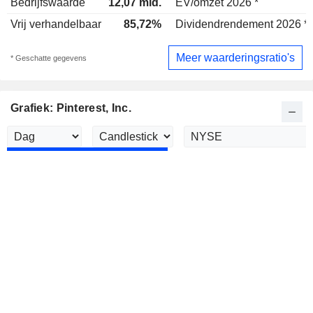
Bedrijfswaarde
12,07 mld.
EV/omzet 2026 *
Vrij verhandelbaar
85,72%
Dividendrendement 2026 *
Meer waarderingsratio's
* Geschatte gegevens
Grafiek: Pinterest, Inc.