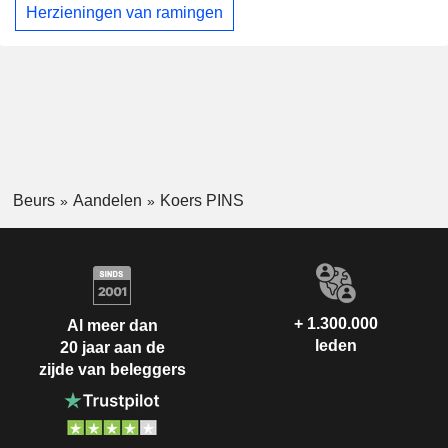
Herzieningen van ramingen
Beurs
Aandelen
Koers PINS
+ 1.300.000
Al meer dan
leden
20 jaar aan de
zijde van beleggers