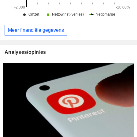
Meer financiële gegevens
Analyses/opinies