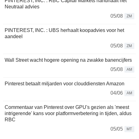
PINTEREST, INC. : RBC Capital Markets handhaaft het
Neutraal advies
05/08
ZM
PINTEREST, INC. : UBS herhaalt koopadvies voor het
aandeel
05/08
ZM
Wall Street wacht hogere opening na zwakke banencijfers
05/08
AM
Pinterest betaalt miljarden voor clouddiensten Amazon
04/06
AM
Commentaar van Pinterest over GPU's gezien als 'meest
intrigerende' kans voor platformverbetering in tijden, aldus
RBC
05/05
MT