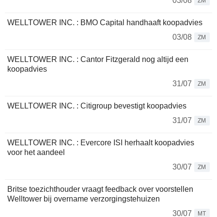
03/08
ZM
WELLTOWER INC. : BMO Capital handhaaft koopadvies
03/08
ZM
WELLTOWER INC. : Cantor Fitzgerald nog altijd een
koopadvies
31/07
ZM
WELLTOWER INC. : Citigroup bevestigt koopadvies
31/07
ZM
WELLTOWER INC. : Evercore ISI herhaalt koopadvies
voor het aandeel
30/07
ZM
Britse toezichthouder vraagt feedback over voorstellen
Welltower bij overname verzorgingstehuizen
30/07
MT