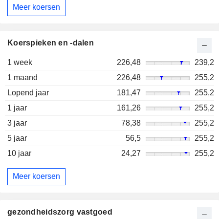
Meer koersen
Koerspieken en -dalen
1 week
226,48
239,2
1 maand
226,48
255,2
Lopend jaar
181,47
255,2
1 jaar
161,26
255,2
3 jaar
78,38
255,2
5 jaar
56,5
255,2
10 jaar
24,27
255,2
Meer koersen
gezondheidszorg vastgoed