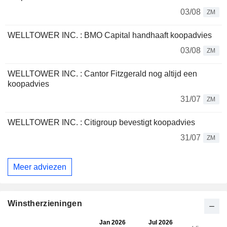
03/08
ZM
WELLTOWER INC. : BMO Capital handhaaft koopadvies
03/08
ZM
WELLTOWER INC. : Cantor Fitzgerald nog altijd een
koopadvies
31/07
ZM
WELLTOWER INC. : Citigroup bevestigt koopadvies
31/07
ZM
Meer adviezen
Winstherzieningen