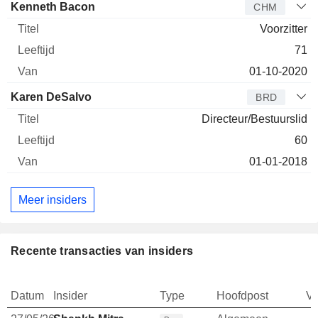
Kenneth Bacon
CHM
Voorzitter
71
01-10-2020
Karen DeSalvo
BRD
Directeur/Bestuurslid
60
01-01-2018
Meer insiders
Recente transacties van insiders
Datum
Insider
Type
Hoofdpost
V