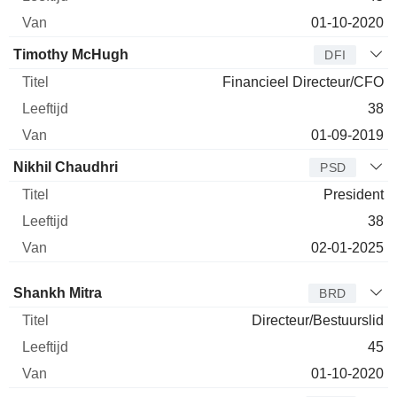
01-10-2020
Timothy McHugh
DFI
Financieel Directeur/CFO
38
01-09-2019
Nikhil Chaudhri
PSD
President
38
02-01-2025
Bestuurder
Titel
Leeftijd
Van
Shankh Mitra
BRD
Directeur/Bestuurslid
45
01-10-2020