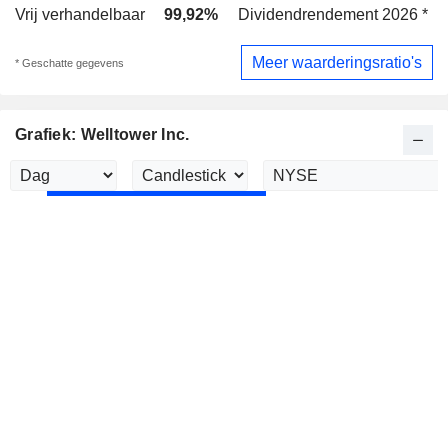
Vrij verhandelbaar
99,92%
Dividendrendement 2026 *
1
Meer waarderingsratio's
* Geschatte gegevens
Grafiek: Welltower Inc.