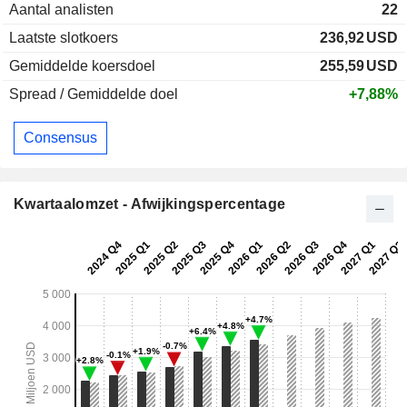
Aantal analisten
22
Laatste slotkoers
236,92
USD
Gemiddelde koersdoel
255,59
USD
Spread / Gemiddelde doel
+7,88%
Consensus
Kwartaalomzet - Afwijkingspercentage