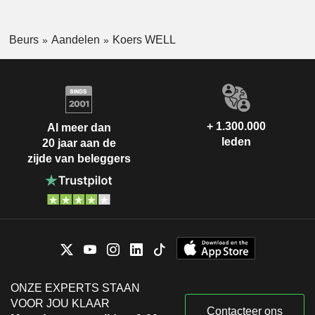
Beurs
Aandelen
Koers WELL
+ 1.300.000
Al meer dan
leden
20 jaar aan de
zijde van beleggers
ONZE EXPERTS STAAN
VOOR JOU KLAAR
Contacteer ons