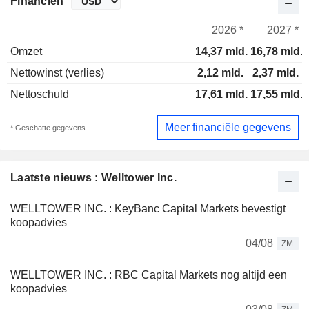
Financiën
2026 *
2027 *
Omzet
14,37 mld.
16,78 mld.
Nettowinst (verlies)
2,12 mld.
2,37 mld.
Nettoschuld
17,61 mld.
17,55 mld.
Meer financiële gegevens
* Geschatte gegevens
Laatste nieuws : Welltower Inc.
WELLTOWER INC. : KeyBanc Capital Markets bevestigt
koopadvies
04/08
ZM
WELLTOWER INC. : RBC Capital Markets nog altijd een
koopadvies