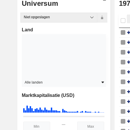
Universum
19
Niet opgeslagen
Land
Alle landen
Marktkapitalisatie (USD)
—