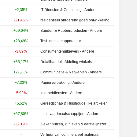
+2,35%
IT Diensten & Consulting - Andere
-21,46%
residentieel onroerend goed ontwikkeling
+59,64%
Banden & Rubberproducten - Andere
+28,49%
Test- en meetapparatuur
-3,89%
Consumentenuitgeverij - Andere
+35,17%
Detailhandel - Afdeling winkels
+27,71%
Communicatie & Netwerken - Andere
+7,33%
Papierverpakking - Andere
-5,92%
Internetdiensten - Andere
+5,52%
Gereedschap & Huishoudelijke artikelen
+57,80%
Luchtvaartmaatschappijen - Andere
-22,19%
Ziekenhuizen, klinieken & eerstelijnszorgdiensten
-
Verhuur van commercieel materiaal