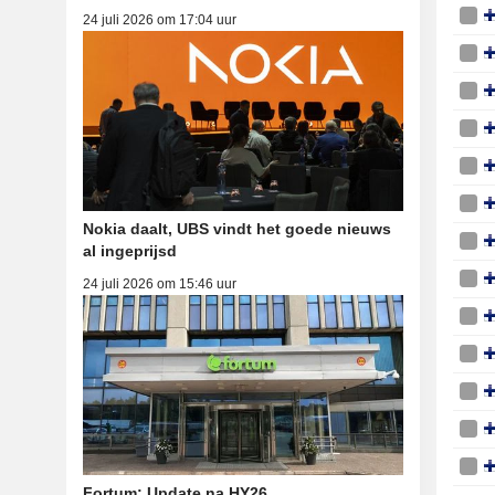
24 juli 2026 om 17:04 uur
Nokia daalt, UBS vindt het goede nieuws
al ingeprijsd
24 juli 2026 om 15:46 uur
Fortum: Update na HY26