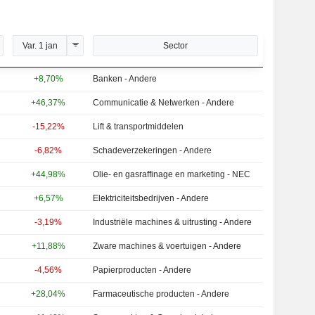
Var. 1 jan
Sector
+8,70%
Banken - Andere
+46,37%
Communicatie & Netwerken - Andere
-15,22%
Lift & transportmiddelen
-6,82%
Schadeverzekeringen - Andere
+44,98%
Olie- en gasraffinage en marketing - NEC
+6,57%
Elektriciteitsbedrijven - Andere
-3,19%
Industriële machines & uitrusting - Andere
+11,88%
Zware machines & voertuigen - Andere
-4,56%
Papierproducten - Andere
+28,04%
Farmaceutische producten - Andere