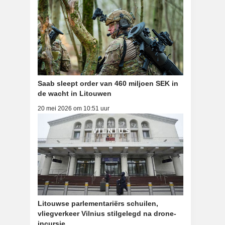
Saab sleept order van 460 miljoen SEK in
de wacht in Litouwen
20 mei 2026 om 10:51 uur
Litouwse parlementariërs schuilen,
vliegverkeer Vilnius stilgelegd na drone-
incursie