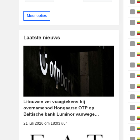
Meer opties
Laatste nieuws
Litouwen zet vraagtekens bij
overnamebod Hongaarse OTP op
Baltische bank Luminor vanwege
Russische activiteiten
21 juli 2026 om 18:03 uur