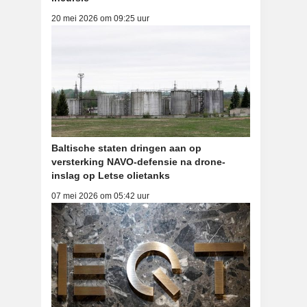
20 mei 2026 om 09:25 uur
Baltische staten dringen aan op
versterking NAVO-defensie na drone-
inslag op Letse olietanks
07 mei 2026 om 05:42 uur