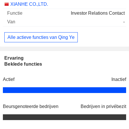
Bedrijven
Functie
Begin
XIANHE CO.,LTD.
Investor Relations Contact
-
Alle actieve functies van Qing Ye
Ervaring
Beklede functies
Actief
Inactief
Beursgenoteerde bedrijven
Bedrijven in privébezit