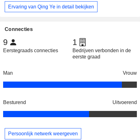
Ervaring van Qing Ye in detail bekijken
Connecties
9
1
Eerstegraads connecties
Bedrijven verbonden in de
eerste graad
Man
Vrouw
Besturend
Uitvoerend
Persoonlijk netwerk weergeven