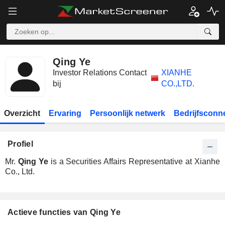
Qing Ye
Investor Relations Contact
XIANHE
bij
CO.,LTD.
Overzicht
Ervaring
Persoonlijk netwerk
Bedrijfsconn
Profiel
Mr.
Qing Ye
is a Securities Affairs Representative at Xianhe
Co., Ltd.
Actieve functies van Qing Ye