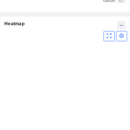
06/08
CI
Heatmap