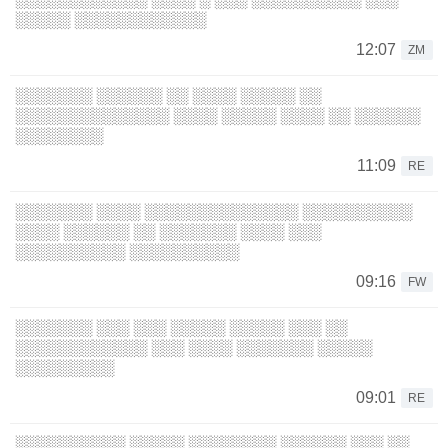
░░░░░ ░░░░░░░░░░░░
12:07
ZM
░░░░░░░ ░░░░░░ ░░ ░░░░ ░░░░░ ░░
░░░░░░░░░░░░░░ ░░░░ ░░░░░ ░░░░ ░░ ░░░░░░
░░░░░░░░
11:09
RE
░░░░░░░ ░░░░ ░░░░░░░░░░░░░░ ░░░░░░░░░░
░░░░ ░░░░░░ ░░ ░░░░░░░ ░░░░ ░░░
░░░░░░░░░░ ░░░░░░░░░░
09:16
FW
░░░░░░░ ░░░ ░░░ ░░░░░ ░░░░░ ░░░ ░░
░░░░░░░░░░░░ ░░░ ░░░░ ░░░░░░░ ░░░░░
░░░░░░░░░
09:01
RE
░░░░░░░░░░ ░░░░░ ░░░░░░░░ ░░░░░░ ░░░ ░░