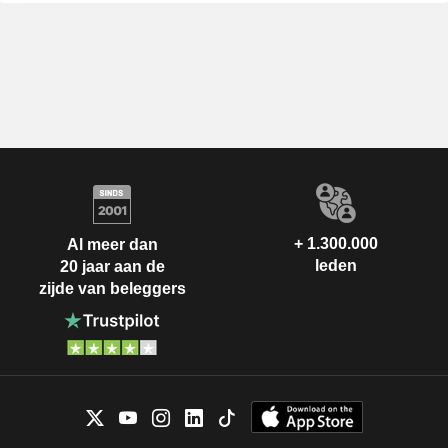
+ 1.300.000
Al meer dan
leden
20 jaar aan de
zijde van beleggers