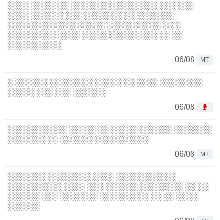
░░░░ ░░░░░░░ ░░░░░░░░░░░░░░░░ ░░░ ░░░
░░░░ ░░░░░░ ░░░ ░░░░░░░ ░░ ░░░░░░░
░░░░░░░░░░░░░░░░░░ ░░░░░░░░░░ ░░ ░
░░░░░░░░░ ░░░░ ░░░░░░░░░░░░░░ ░░ ░░
░░░░░░░░░░
06/08
MT
░ ░░░░░░ ░░░░░░░░ ░░░░░ ░░ ░░░░ ░░░░░░░░
░░░░░ ░░░ ░░░ ░░░░░░
06/08
░░░░░░░░░░░ ░░░░░ ░░ ░░░░░ ░░░░░░ ░░░░░░░
░░░░░░░ ░░ ░░░░░░ ░░░░░░░░░░
06/08
MT
░░░░░░░ ░░░░░░░░ ░░░░ ░░░░░░░░░░░
░░░░░░░░░░ ░░░░ ░░░ ░░░░░░ ░░░░░░░░ ░░ ░░
░░░░░░ ░░░ ░░░░░░░ ░░░░░░░░░ ░░ ░░ ░░░░
░░░░░░