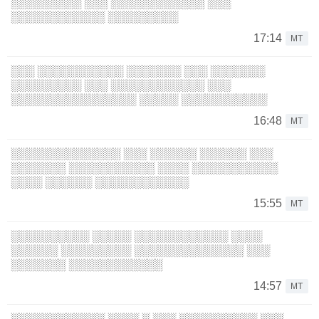
░░░░░░░░░ ░░░ ░░░░░░░░░░░░ ░░░
░░░░░░░░░░░░ ░░░░░░░░░
17:14
MT
░░░ ░░░░░░░░░░░ ░░░░░░░ ░░░ ░░░░░░░
░░░░░░░░░ ░░░ ░░░░░░░░░░░░ ░░░
░░░░░░░░░░░░░░░░ ░░░░░ ░░░░░░░░░░░
16:48
MT
░░░░░░░░░░░░░░ ░░░ ░░░░░░ ░░░░░░ ░░░
░░░░░░░ ░░░░░░░░░░░ ░░░░ ░░░░░░░░░░░
░░░░ ░░░░░░ ░░░░░░░░░░░░
15:55
MT
░░░░░░░░░░ ░░░░░ ░░░░░░░░░░░░ ░░░░
░░░░░░ ░░░░░░░░░ ░░░░░░░░░░░░░░ ░░░
░░░░░░░ ░░░░░░░░░░░░
14:57
MT
░░░░░░░░░░░░ ░░░░ ░ ░░░ ░░░░░░░░░░ ░░░