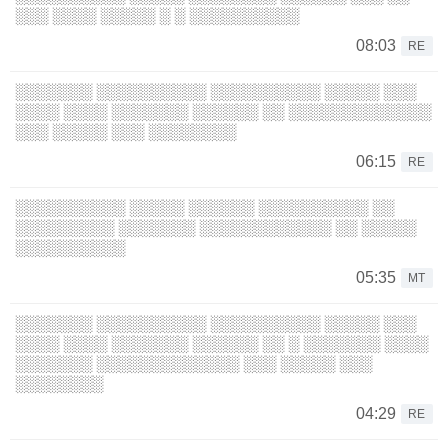
░░░ ░░░░ ░░░░░ ░ ░ ░░░░░░░░░░
08:03
RE
░░░░░░░ ░░░░░░░░░░ ░░░░░░░░░░ ░░░░░ ░░░
░░░░ ░░░░ ░░░░░░░ ░░░░░░ ░░ ░░░░░░░░░░░░░
░░░ ░░░░░ ░░░ ░░░░░░░░
06:15
RE
░░░░░░░░░░ ░░░░░ ░░░░░░ ░░░░░░░░░░ ░░
░░░░░░░░░ ░░░░░░░ ░░░░░░░░░░░░ ░░ ░░░░░
░░░░░░░░░░
05:35
MT
░░░░░░░ ░░░░░░░░░░ ░░░░░░░░░░ ░░░░░ ░░░
░░░░ ░░░░ ░░░░░░░ ░░░░░░ ░░ ░ ░░░░░░░ ░░░░
░░░░░░░ ░░░░░░░░░░░░░ ░░░ ░░░░░ ░░░
░░░░░░░░
04:29
RE