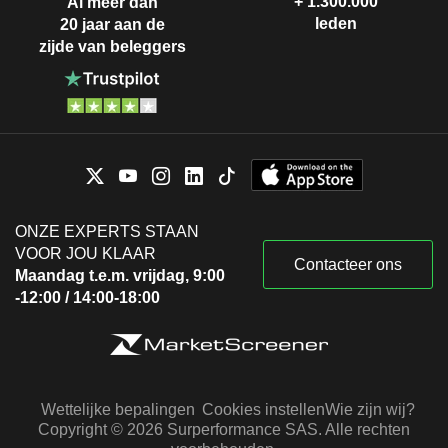
+ 1.300.000
Al meer dan
leden
20 jaar aan de
zijde van beleggers
ONZE EXPERTS STAAN
VOOR JOU KLAAR
Contacteer ons
Maandag t.e.m. vrijdag, 9:00
-12:00 / 14:00-18:00
Wettelijke bepalingen
Cookies instellen
Wie zijn wij?
Copyright © 2026 Surperformance SAS. Alle rechten