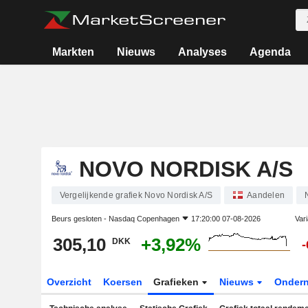
Markten
Nieuws
Analyses
Agenda
NOVO NORDISK A/S
Vergelijkende grafiek Novo Nordisk A/S
Aandelen
Beurs gesloten -
Nasdaq Copenhagen
17:20:00 07-08-2026
Vari
305,10
+3,92%
DKK
-
Overzicht
Koersen
Grafieken
Nieuws
Onder