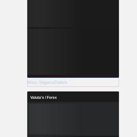
Meer Stijgers/Dalers
Valuta's / Forex