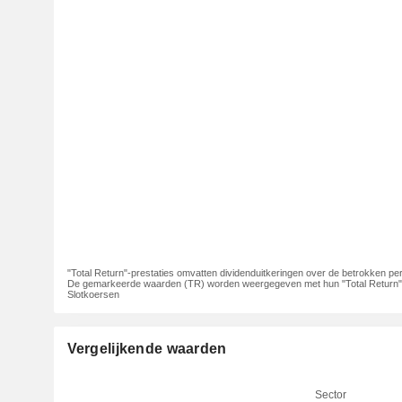
"Total Return"-prestaties omvatten dividenduitkeringen over de betrokken per
De gemarkeerde waarden (TR) worden weergegeven met hun "Total Return"-
Slotkoersen
Vergelijkende waarden
Sector