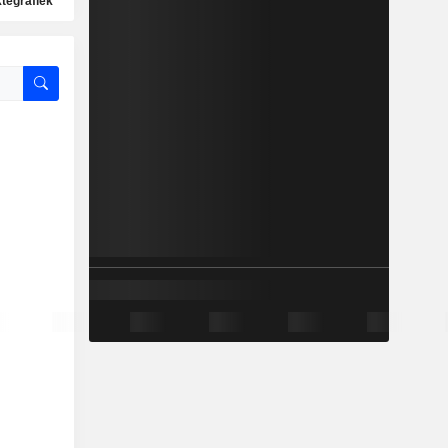
ktegrafiek