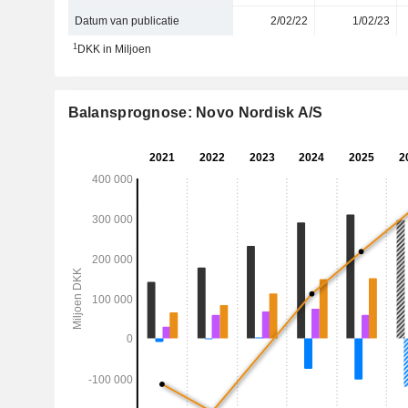
Datum van publicatie
2/02/22
1/02/23
1
DKK in Miljoen
Balansprognose: Novo Nordisk A/S