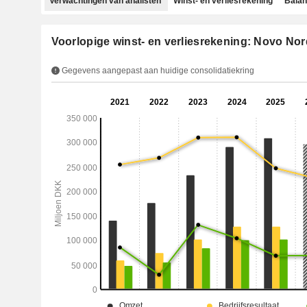
Verwachtingen van analisten
Winst- en verliesrekening
Bala
Voorlopige winst- en verliesrekening: Novo Nor
Gegevens aangepast aan huidige consolidatiekring