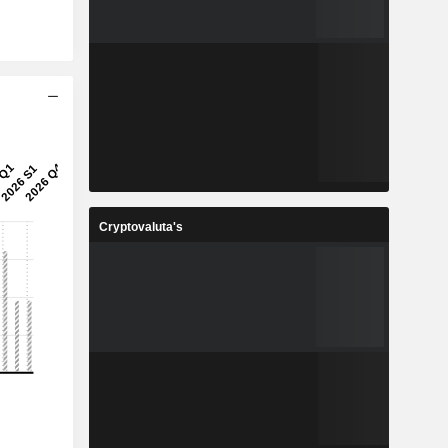
Cryptovaluta's