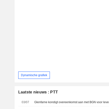
Dynamische grafiek
Laatste nieuws : PTT
03/07
Glenfarne kondigt overeenkomst aan met BGN voor lever