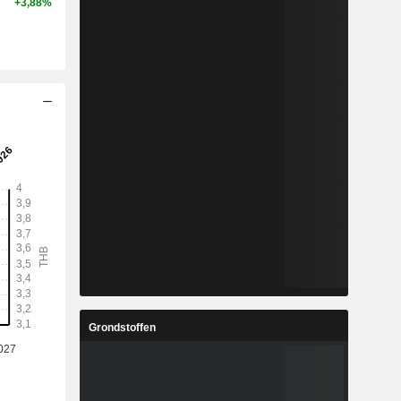
+3,88%
Grondstoffen