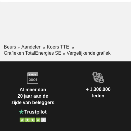
Beurs
Aandelen
Koers TTE
Grafieken TotalEnergies SE
Vergelijkende grafiek
+ 1.300.000
Al meer dan
leden
20 jaar aan de
zijde van beleggers