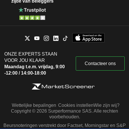
zijde van beleggers
ONZE EXPERTS STAAN
VOOR JOU KLAAR
Contacteer ons
Maandag t.e.m. vrijdag, 9:00
-12:00 / 14:00-18:00
Wettelijke bepalingen
Cookies instellen
Wie zijn wij?
Copyright © 2026 Surperformance SAS. Alle rechten
voorbehouden.
Beursnoteringen verstrekt door Factset, Morningstar en S&P