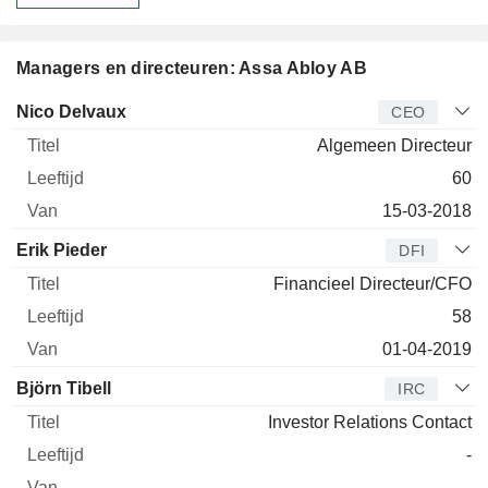
Managers en directeuren: Assa Abloy AB
Bedrijfsleider
Titel
Leeftijd
Van
Nico Delvaux
CEO
Algemeen Directeur
60
15-03-2018
Erik Pieder
DFI
Financieel Directeur/CFO
58
01-04-2019
Björn Tibell
IRC
Investor Relations Contact
-
-