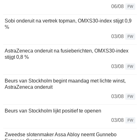
06/08
FW
Sobi onderuit na vertrek topman, OMXS30-index stijgt 0,9
%
03/08
FW
AstraZeneca onderuit na fusieberichten, OMXS30-index
stijgt 0,8 %
03/08
FW
Beurs van Stockholm begint maandag met lichte winst,
AstraZeneca onderuit
03/08
FW
Beurs van Stockholm lijkt positief te openen
03/08
FW
Zweedse slotenmaker Assa Abloy neemt Gunnebo