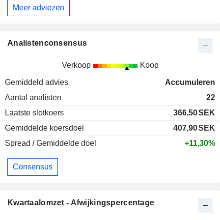
Meer adviezen
Analistenconsensus
Verkoop
Koop
Gemiddeld advies
Accumuleren
Aantal analisten
22
Laatste slotkoers
366,50
SEK
Gemiddelde koersdoel
407,90
SEK
Spread / Gemiddelde doel
+11,30%
Consensus
Kwartaalomzet - Afwijkingspercentage