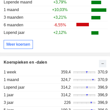
Lopende maand
+3,79%
1 maand
+10,03%
3 maanden
+3,21%
6 maanden
-6,55%
Lopend jaar
+2,12%
Meer koersen
Koerspieken en -dalen
1 week
359,4
370,9
1 maand
324,7
370,9
Lopend jaar
314,2
396,9
1 jaar
314,2
396,9
3 jaar
226
396,9