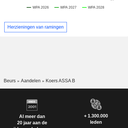
Herzieningen van ramingen
Beurs
Aandelen
Koers ASSA B
+ 1.300.000
Al meer dan
leden
20 jaar aan de